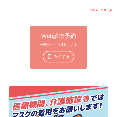
PAGE TOP ◢
Web診療予約
外部サイトへ移動します
予約する