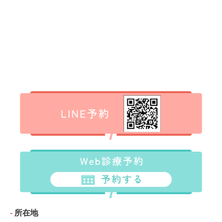
‐
所在地