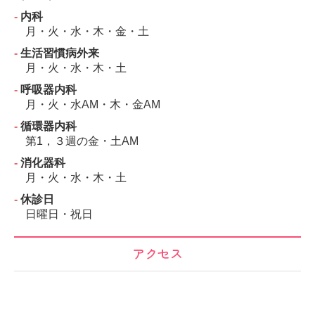
‐
内科
月・火・水・木・金・土
‐
生活習慣病外来
月・火・水・木・土
‐
呼吸器内科
月・火・水AM・木・金AM
‐
循環器内科
第1，３週の金・土AM
‐
消化器科
月・火・水・木・土
‐
休診日
日曜日・祝日
アクセス