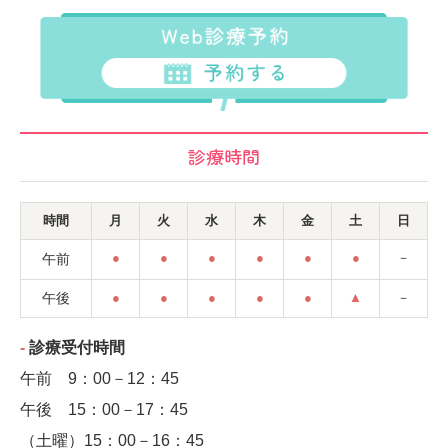
診療時間
時間
月
火
水
木
金
土
日
●
●
●
●
●
●
－
午前
午後
●
●
●
●
●
▲
－
‐
診療受付時間
午前 9：00－12：45
午後 15：00－17：45
（土曜）
15：00－
16：45