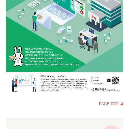
PAGE TOP ◢