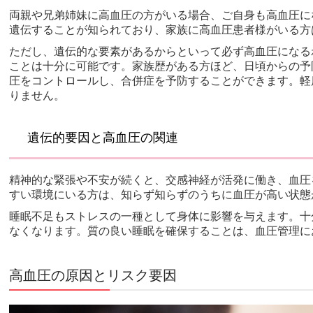
両親や兄弟姉妹に高血圧の方がいる場合、ご自身も高血圧に
遺伝することが知られており、家族に高血圧患者様がいる方
ただし、遺伝的な要素があるからといって必ず高血圧になる
ことは十分に可能です。家族歴がある方ほど、日頃からの予
圧をコントロールし、合併症を予防することができます。軽
りません。
遺伝的要因と高血圧の関連
精神的な緊張や不安が続くと、交感神経が活発に働き、血圧
すい環境にいる方は、知らず知らずのうちに血圧が高い状態
睡眠不足もストレスの一種として身体に影響を与えます。十
なくなります。質の良い睡眠を確保することは、血圧管理に
高血圧の原因とリスク要因