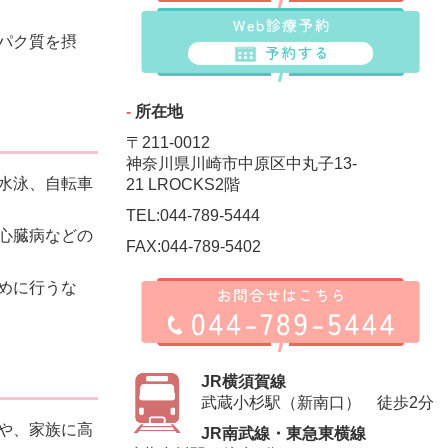
パク質を摂
‐
所在地
〒211-0012
神奈川県川崎市中原区中丸子13-
水泳、自転車
21 LROCKS2階
TEL:
044-789-5444
心臓病などの
FAX:044-789-5402
めに行うな
JR横須賀線
武蔵小杉駅（新南口） 徒歩2分
や、家族に高
JR南武線・東急東横線