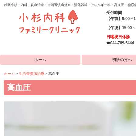
武蔵小杉・内科・貧血治療・生活習慣病外来・消化器科・アレルギー科・高血圧・糖尿
受付時間
【午前】9:00～12
【午後】15:00～1
日曜祝日休診
☎
044-789-5444
ホーム
初診の方へ
ホーム
生活習慣病治療
高血圧
高血圧