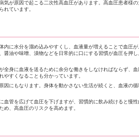
病気が原因で起こる二次性高血圧があります。高血圧患者様の
られています。
体内に水分を溜め込みやすくし、血液量が増えることで血圧が
、醤油や味噌、漬物などを日常的に口にする習慣が血圧を押し
が全身に血液を送るために余分な働きをしなければならず、血
れやすくなることも分かっています。
原因にもなります。身体を動かさない生活が続くと、血液の循
に血管を広げて血圧を下げますが、習慣的に飲み続けると慢性
ため、高血圧のリスクを高めます。