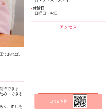
月・火・水・木・土
‐
休診日
日曜日・祝日
アクセス
圧であれば、
期待できま
ため、できる
あり、血圧を