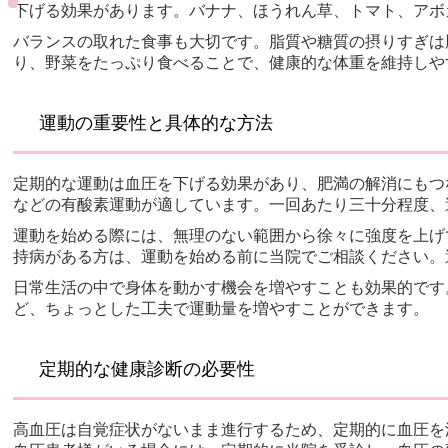
下げる効果があります。バナナ、ほうれん草、トマト、アボ
バランスの取れた食事も大切です。脂質や糖質の摂りすぎは
り、野菜をたっぷり食べることで、健康的な体重を維持しや
運動の重要性と具体的な方法
定期的な運動は血圧を下げる効果があり、肥満の解消にもつ
などの有酸素運動が適しています。一回あたり三十分程度、
運動を始める際には、無理のない範囲から徐々に強度を上げ
持病がある方は、運動を始める前に当院でご相談ください。
日常生活の中で身体を動かす機会を増やすことも効果的です
ど、ちょっとした工夫で運動量を増やすことができます。
定期的な健康診断の必要性
高血圧は自覚症状がないまま進行するため、定期的に血圧を