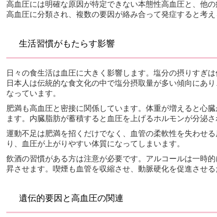
高血圧には明確な原因が特定できない本態性高血圧と、他の
高血圧に分類され、複数の要因が絡み合って発症すると考え
生活習慣がもたらす影響
日々の食生活は血圧に大きく影響します。塩分の摂りすぎは
日本人は伝統的な食文化の中で塩分摂取量が多い傾向にあり
なっています。
肥満も高血圧と密接に関係しています。体重が増えると心臓
ます。内臓脂肪が蓄積すると血圧を上げるホルモンが分泌さ
運動不足は肥満を招くだけでなく、血管の柔軟性を失わせる
り、血圧が上がりやすい体質になってしまいます。
飲酒の習慣がある方は注意が必要です。アルコールは一時的
昇させます。喫煙も血管を収縮させ、動脈硬化を促進させる
遺伝的要因と高血圧の関連