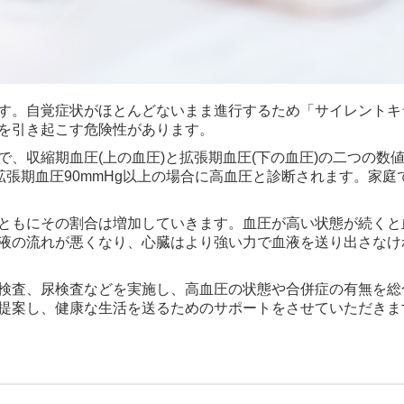
す。自覚症状がほとんどないまま進行するため「サイレントキ
を引き起こす危険性があります。
、収縮期血圧(上の血圧)と拡張期血圧(下の血圧)の二つの数
拡張期血圧90mmHg以上の場合に高血圧と診断されます。家庭
ともにその割合は増加していきます。血圧が高い状態が続くと
液の流れが悪くなり、心臓はより強い力で血液を送り出さなけ
検査、尿検査などを実施し、高血圧の状態や合併症の有無を総
提案し、健康な生活を送るためのサポートをさせていただきま