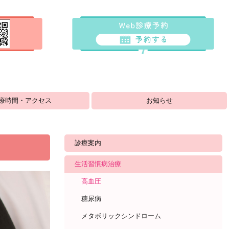
療時間・アクセス
お知らせ
診療案内
生活習慣病治療
高血圧
糖尿病
メタボリックシンドローム