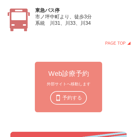
東急バス停
市ノ坪中町より、徒歩3分
系統 川31、川33、川34
PAGE TOP ◢
Web診療予約
外部サイトへ移動します
予約する