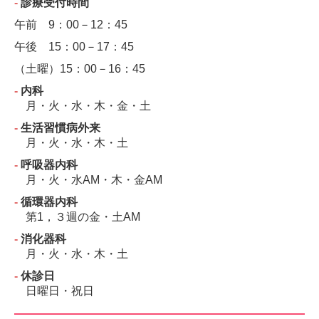
‐
診療受付時間
午前 9：00－12：45
午後 15：00－17：45
（土曜）
15：00－
16：45
‐
内科
月・火・水・木・金・土
‐
生活習慣病外来
月・火・水・木・土
‐
呼吸器内科
月・火・水AM・木・金AM
‐
循環器内科
第1，３週の金・土AM
‐
消化器科
月・火・水・木・土
‐
休診日
日曜日・祝日